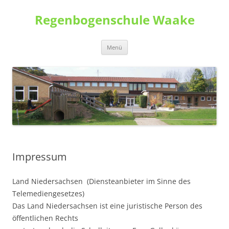
Zum
Inhalt
Regenbogenschule Waake
springen
Menü
Impressum
Land Niedersachsen (Diensteanbieter im Sinne des
Telemediengesetzes)
Das Land Niedersachsen ist eine juristische Person des
öffentlichen Rechts