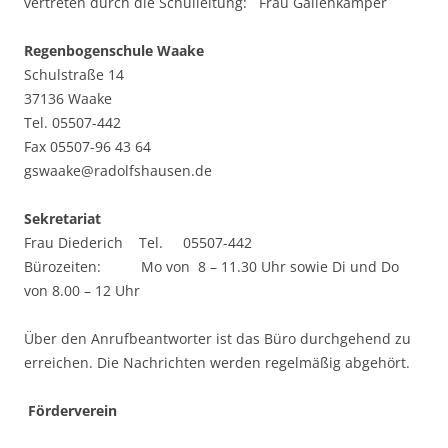
vertreten durch die Schulleitung: Frau Gallenkämper
Regenbogenschule Waake
Schulstraße 14
37136 Waake
Tel. 05507-442
Fax 05507-96 43 64
gswaake@radolfshausen.de
Sekretariat
Frau Diederich Tel. 05507-442
Bürozeiten: Mo von 8 – 11.30 Uhr sowie Di und Do
von 8.00 – 12 Uhr
Über den Anrufbeantworter ist das Büro durchgehend zu
erreichen. Die Nachrichten werden regelmäßig abgehört.
Förderverein