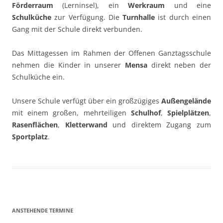
Förderraum
(Lerninsel), ein
Werkraum
und eine
Schulküche
zur Verfügung. Die
Turnhalle
ist durch einen
Gang mit der Schule direkt verbunden.
Das Mittagessen im Rahmen der Offenen Ganztagsschule
nehmen die Kinder in unserer
Mensa
direkt neben der
Schulküche ein.
Unsere Schule verfügt über ein großzügiges
Außengelände
mit einem großen, mehrteiligen
Schulhof
,
Spielplätzen
,
Rasenflächen
,
Kletterwand
und direktem Zugang zum
Sportplatz
.
ANSTEHENDE TERMINE