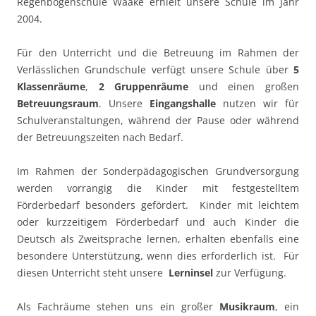
Regenbogenschule Waake erhielt unsere Schule im Jahr
2004.
Für den Unterricht und die Betreuung im Rahmen der
Verlässlichen Grundschule verfügt unsere Schule über
5
Klassenräume
,
2 Gruppenräume
und einen großen
Betreuungsraum
. Unsere
Eingangshalle
nutzen wir für
Schulveranstaltungen, während der Pause oder während
der Betreuungszeiten nach Bedarf.
Im Rahmen der Sonderpädagogischen Grundversorgung
werden vorrangig die Kinder mit festgestelltem
Förderbedarf besonders gefördert. Kinder mit leichtem
oder kurzzeitigem Förderbedarf und auch Kinder die
Deutsch als Zweitsprache lernen, erhalten ebenfalls eine
besondere Unterstützung, wenn dies erforderlich ist. Für
diesen Unterricht steht unsere
Lerninsel
zur Verfügung.
Als Fachräume stehen uns ein großer
Musikraum
, ein