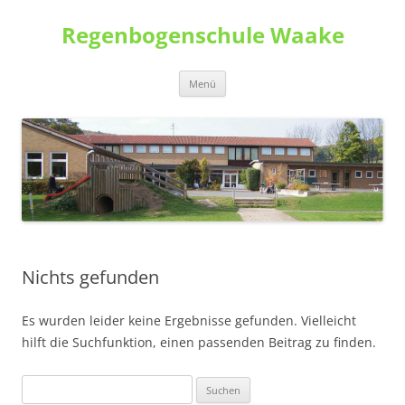
Zum
Inhalt
Regenbogenschule Waake
springen
Menü
Nichts gefunden
Es wurden leider keine Ergebnisse gefunden. Vielleicht
hilft die Suchfunktion, einen passenden Beitrag zu finden.
Suchen