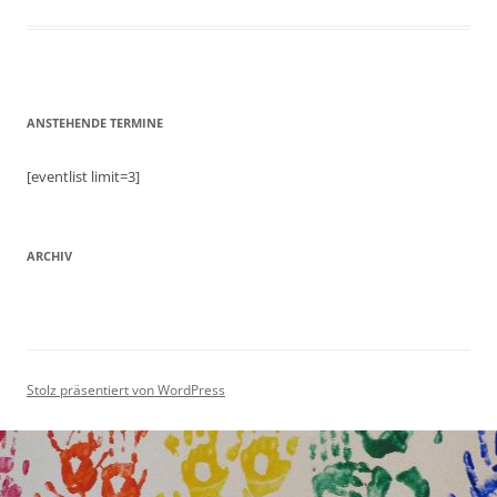
nach:
ANSTEHENDE TERMINE
[eventlist limit=3]
ARCHIV
Stolz präsentiert von WordPress